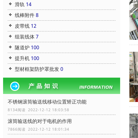
滑轨
14
线棒附件
8
皮带线
12
组装线体
7
隧道炉
100
提升机
100
型材框架防护罩批发
0
不锈钢滚筒输送线移动位置矫正功能
8134阅读 2022-12-12 18:03:58
滚筒输送线的对于电机的作用
7866阅读 2022-12-12 18:01:34