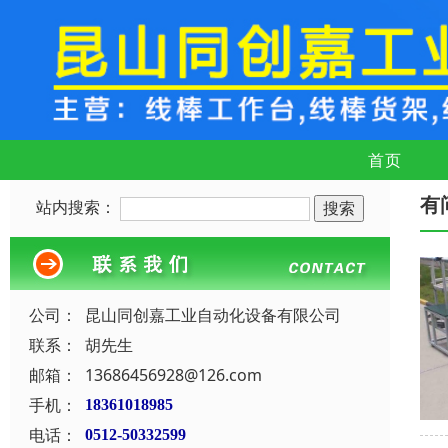
首页
有
站内搜索：
公司：
昆山同创嘉工业自动化设备有限公司
联系：
胡先生
邮箱：
13686456928@126.com
手机：
18361018985
电话：
0512-50332599