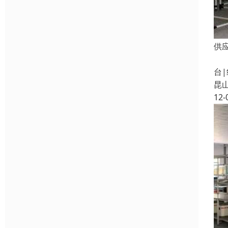
供
同
台
昆
12-