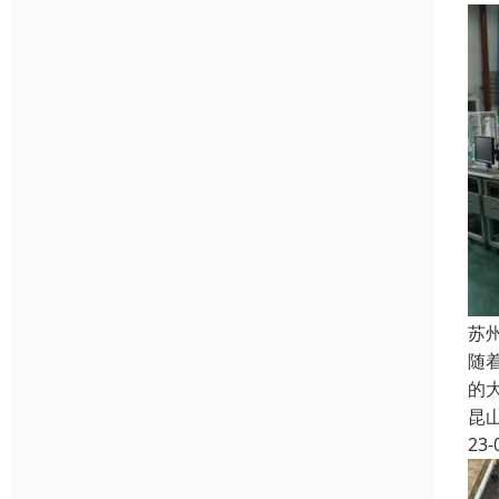
苏
随
的
昆
23-