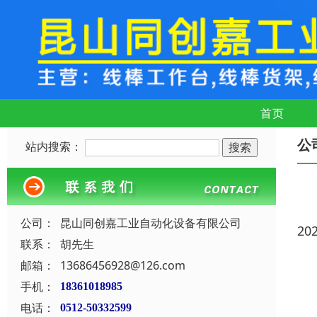
首页
公
站内搜索：
公司：
昆山同创嘉工业自动化设备有限公司
20
联系：
胡先生
邮箱：
13686456928@126.com
手机：
18361018985
电话：
0512-50332599