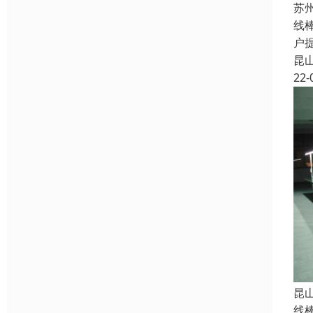
苏
线
户
昆
22-
昆
线