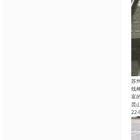
苏
线
富
昆
22-