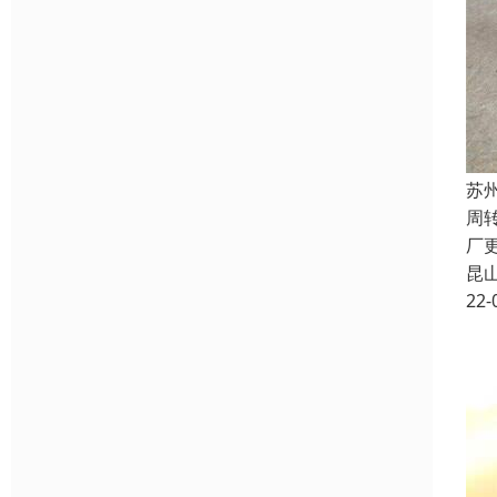
苏
周
厂
昆
22-