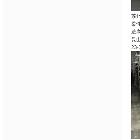
苏
柔
造
昆
23-