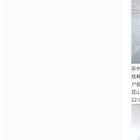
苏
线
户
昆
22-