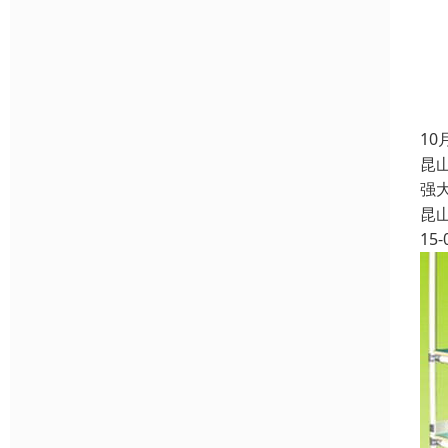
1
昆
强
昆
15-