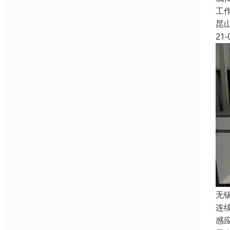
工
昆
21-
无
连
感