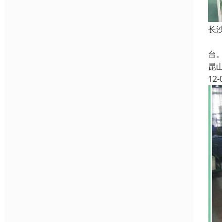
长
线
台
昆
12-