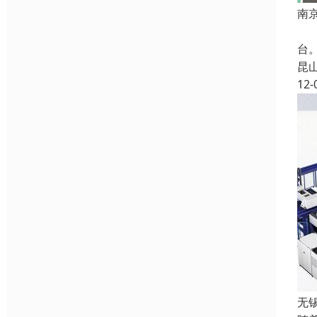
南
线
台
昆
12-
无