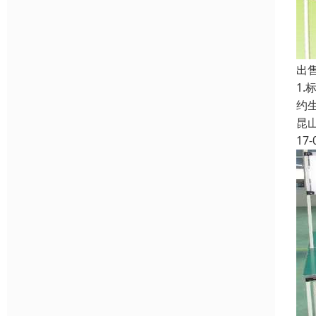
出
1
约
昆
17-