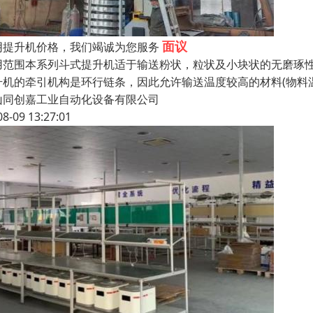
面议
阴提升机价格，我们竭诚为您服务
用范围本系列斗式提升机适于输送粉状，粒状及小块状的无磨琢
升机的牵引机构是环行链条，因此允许输送温度较高的材料(物料温
山同创嘉工业自动化设备有限公司
08-09 13:27:01