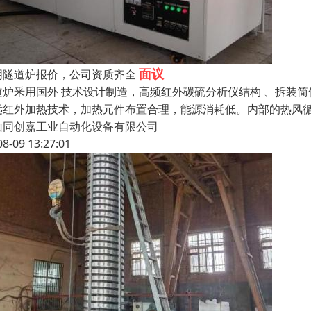
面议
阴隧道炉报价，公司资质齐全
道炉釆用国外 技术设计制造，高频红外碳硫分析仪结构 、拆装
远红外加热技术，加热元件布置合理，能源消耗低。内部的热风
山同创嘉工业自动化设备有限公司
08-09 13:27:01