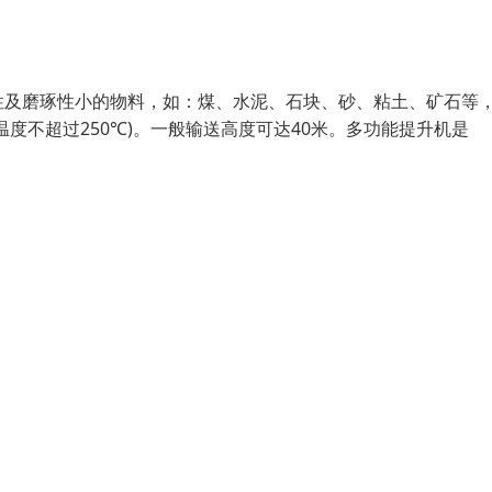
性及磨琢性小的物料，如：煤、水泥、石块、砂、粘土、矿石等
度不超过250℃)。一般输送高度可达40米。多功能提升机是