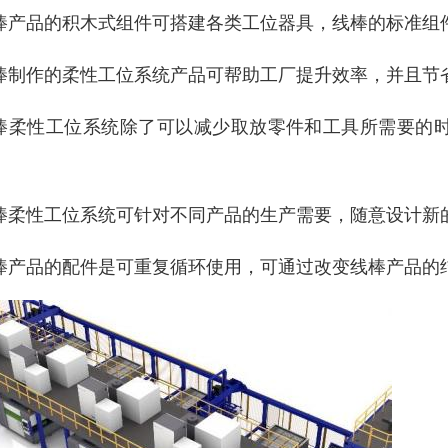
棒产品的积木式组件可搭建各类工位器具，线棒的标准组
棒制作的柔性工位系统产品可帮助工厂提升效率，并且节
棒柔性工位系统除了可以减少取放零件和工具所需要的
。
棒柔性工位系统可针对不同产品的生产需要，随意设计新
棒产品的配件是可重复循环使用，可通过改变线棒产品的