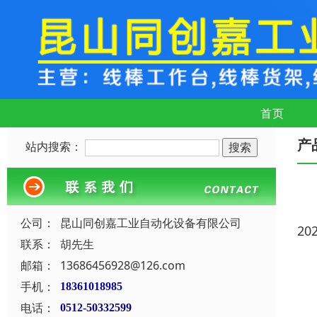
首页
产
站内搜索：
公司：
昆山同创嘉工业自动化设备有限公司
20
联系：
胡先生
邮箱：
13686456928@126.com
手机：
18361018985
电话：
0512-50332599