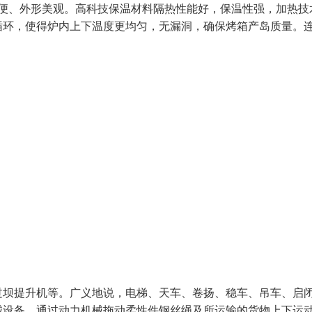
简便、外形美观。高科技保温材料隔热性能好，保温性强，加热技
循环，使得炉内上下温度更均匀，无漏洞，确保烤箱产岛质量。
过坝提升机等。广义地说，电梯、天车、卷扬、稳车、吊车、启
械设备。通过动力机械拖动柔性件钢丝绳及所运输的货物上下运