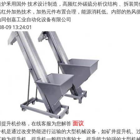
道炉釆用国外 技术设计制造，高频红外碳硫分析仪结构 、拆装
远红外加热技术，加热元件布置合理，能源消耗低。内部的热风
山同创嘉工业自动化设备有限公司
08-09 13:24:01
面议
州提升机价格，在线客服为您解答
升机是通过改变势能进行运输的大型机械设备，如矿井提升机、
可称为提升机。提升机一般指功率较大、提升能力较强的大型机