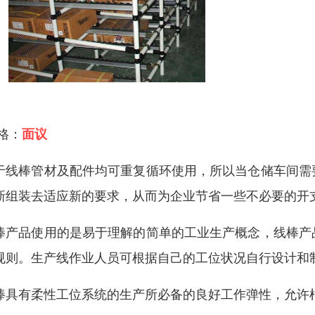
 格：
面议
于线棒管材及配件均可重复循环使用，所以当仓储车间需
新组装去适应新的要求，从而为企业节省一些不必要的开
棒产品使用的是易于理解的简单的工业生产概念，线棒产
规则。生产线作业人员可根据自己的工位状况自行设计和
棒具有柔性工位系统的生产所必备的良好工作弹性，允许