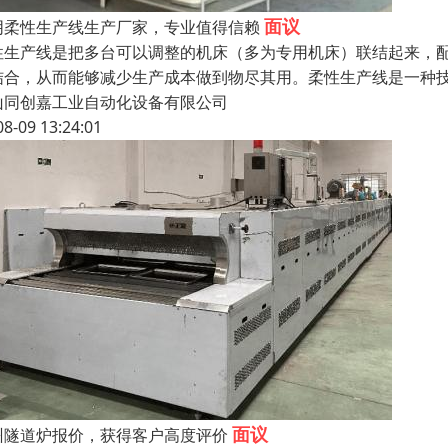
面议
阴柔性生产线生产厂家，专业值得信赖
性生产线是把多台可以调整的机床（多为专用机床）联结起来，
结合，从而能够减少生产成本做到物尽其用。柔性生产线是一种
山同创嘉工业自动化设备有限公司
08-09 13:24:01
面议
州隧道炉报价，获得客户高度评价