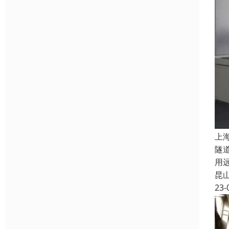
上
隧
用
昆
23-