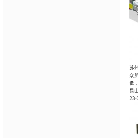
苏
众
低
昆
23-