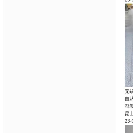
无
自
渐
昆
23-