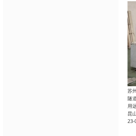
苏
隧
用
昆
23-