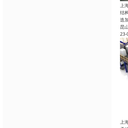
上
结
迭
昆
23-
上