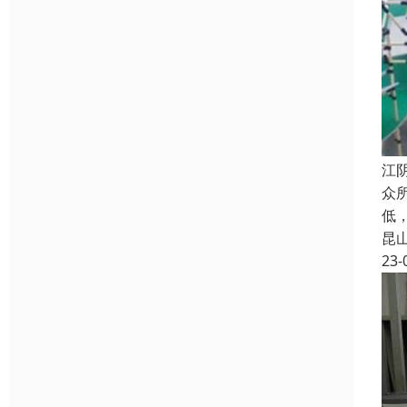
江
众
低
昆
23-