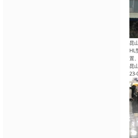
昆
H
置
昆
23-