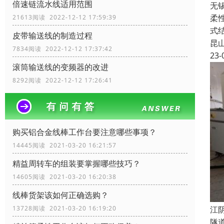
倍速链流水线适用范围
无
柔
21613阅读 2022-12-12 17:59:39
式
皮带输送线的制造过程
昆
7834阅读 2022-12-12 17:37:42
23-
滚筒输送线的变频器的改进
8292阅读 2022-12-12 17:26:41
购买铝合金线棒工作台要注意哪些事项？
14445阅读 2021-03-20 16:21:57
精益周转车的组装要掌握哪些技巧？
14605阅读 2021-03-20 16:20:38
线棒货架该如何正确选购？
江
13728阅读 2021-03-20 16:19:20
隧