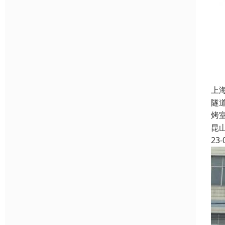
上
隧
烤
昆
23-