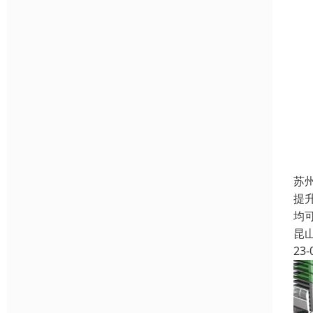
苏
提
均
昆
23-