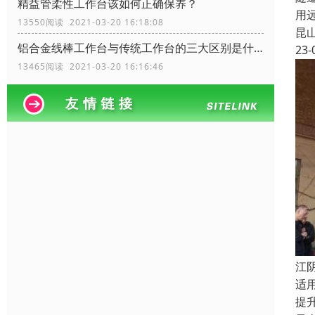
精益管柔性工作台该如何正确保养？
用
13550阅读 2021-03-20 16:18:08
昆
铝合金线棒工作台与传统工作台的三大区别是什么？
23-
13465阅读 2021-03-20 16:16:46
江
适
提