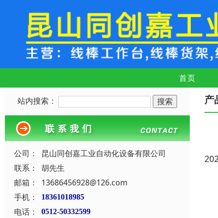
首页
产
站内搜索：
公司：
昆山同创嘉工业自动化设备有限公司
20
联系：
胡先生
邮箱：
13686456928@126.com
手机：
18361018985
电话：
0512-50332599