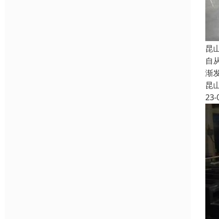
昆
自
渐
昆
23-