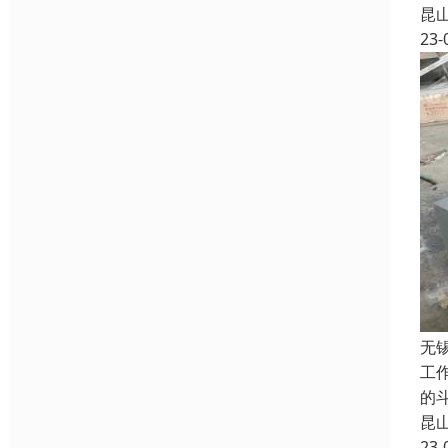
昆
23-
无
工
的
昆
23-