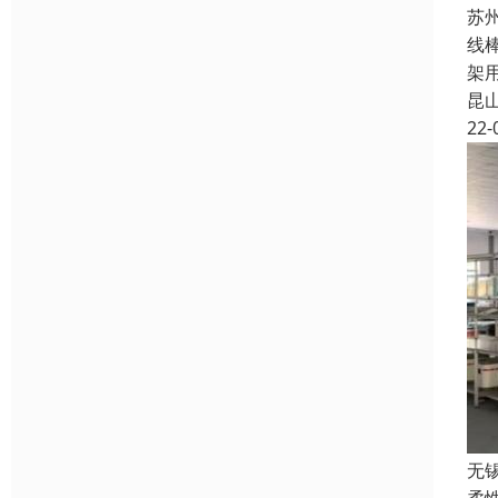
苏
线
架
昆
22-
无