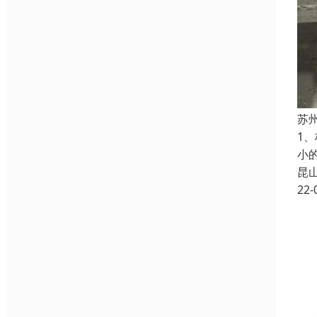
苏
1
小
昆
22-