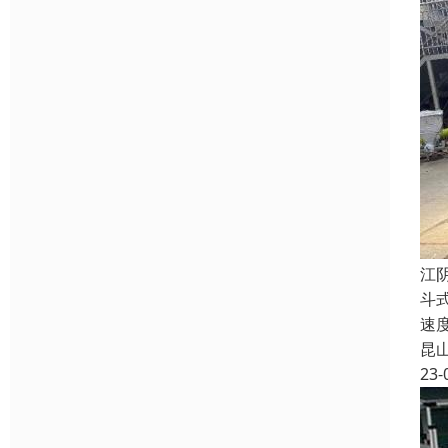
江
斗
速
昆
23-