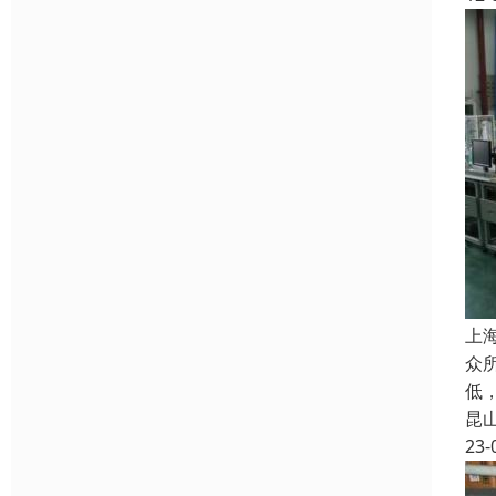
上
众
低
昆
23-