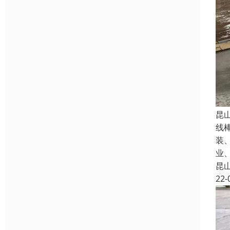
昆
线
装
业
昆
22-