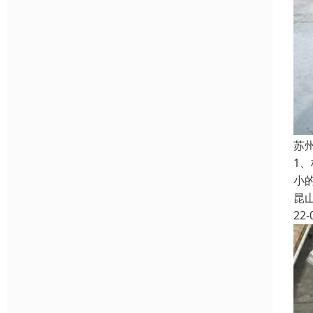
苏
1
小
昆
22-