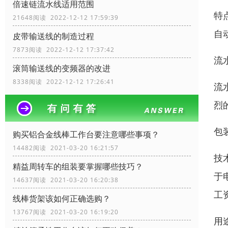
倍速链流水线适用范围
特
21648阅读 2022-12-12 17:59:39
自
皮带输送线的制造过程
7873阅读 2022-12-12 17:37:42
流
滚筒输送线的变频器的改进
8338阅读 2022-12-12 17:26:41
流
烈
包
购买铝合金线棒工作台要注意哪些事项？
14482阅读 2021-03-20 16:21:57
技
精益周转车的组装要掌握哪些技巧？
于
14637阅读 2021-03-20 16:20:38
工
线棒货架该如何正确选购？
13767阅读 2021-03-20 16:19:20
用