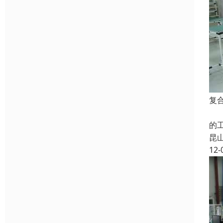
复
同
的
昆
12-