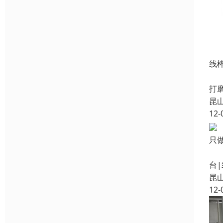
线棒
产
打
昆
12-
只
同
台
昆
12-