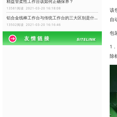
精益管柔性工作台该如何正确保养？
13581阅读 2021-03-20 16:18:08
该
铝合金线棒工作台与传统工作台的三大区别是什么？
自
13502阅读 2021-03-20 16:16:46
包
1．
除机