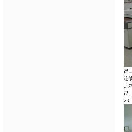
昆
连
炉
昆
23-