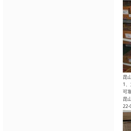
昆
1
可
昆
22-