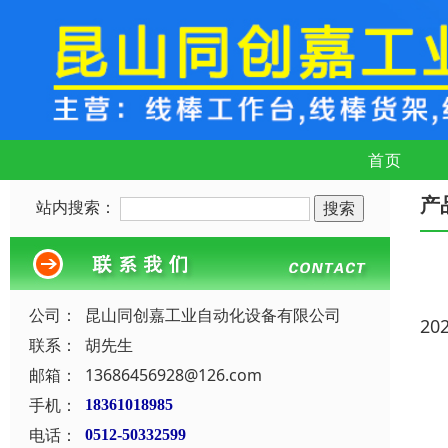
首页
产
站内搜索：
公司：
昆山同创嘉工业自动化设备有限公司
20
联系：
胡先生
邮箱：
13686456928@126.com
手机：
18361018985
电话：
0512-50332599