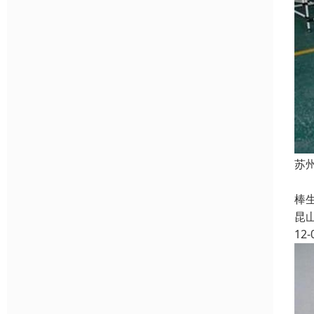
苏
同
棒
昆
12-