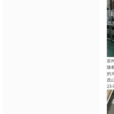
苏
随
的
昆
23-