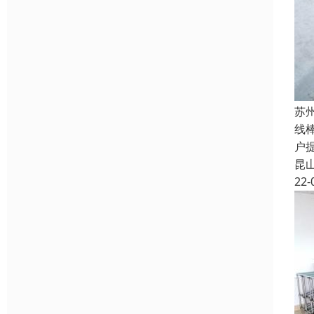
苏
线
户
昆
22-