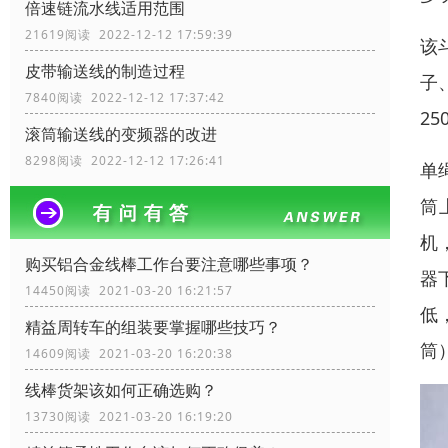
倍速链流水线适用范围
21619阅读 2022-12-12 17:59:39
该
皮带输送线的制造过程
子
7840阅读 2022-12-12 17:37:42
2
滚筒输送线的变频器的改进
8298阅读 2022-12-12 17:26:41
单
筒
机
购买铝合金线棒工作台要注意哪些事项？
器
14450阅读 2021-03-20 16:21:57
低
精益周转车的组装要掌握哪些技巧？
筒
14609阅读 2021-03-20 16:20:38
线棒货架该如何正确选购？
13730阅读 2021-03-20 16:19:20