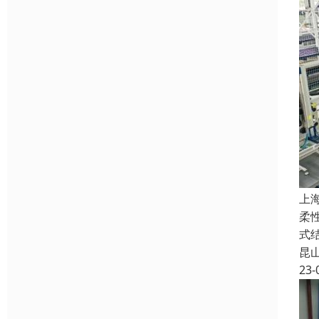
上
柔
式
昆
23-