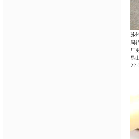
苏
周
厂
昆
22-