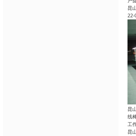
户
昆
22-
昆
线
工
昆