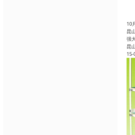
1
昆
强
昆
15-