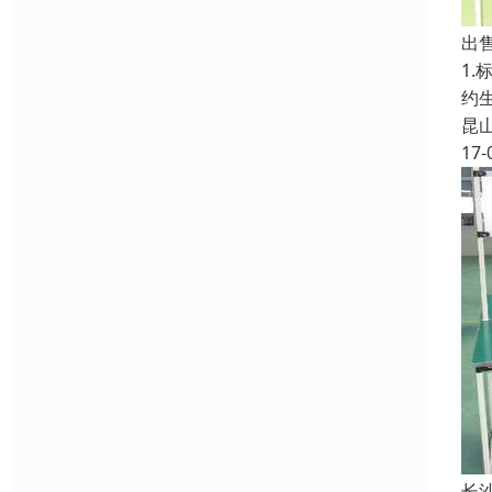
出
1
约
昆
17-
长