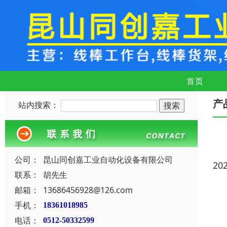
首页
产
站内搜索：
公司：
昆山同创嘉工业自动化设备有限公司
20
联系：
胡先生
邮箱：
13686456928@126.com
手机：
18361018985
电话：
0512-50332599