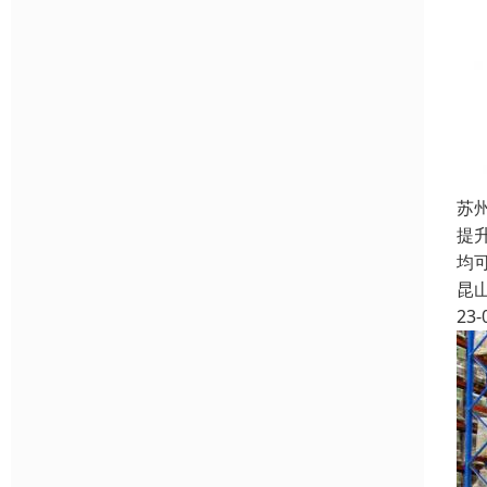
苏
提
均
昆
23-