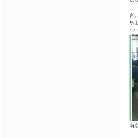
线
台
昆
12-
南
线