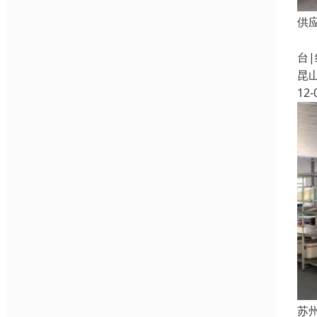
供
同
台
昆
12-
苏