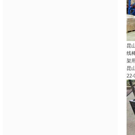
昆
线
架
昆
22-