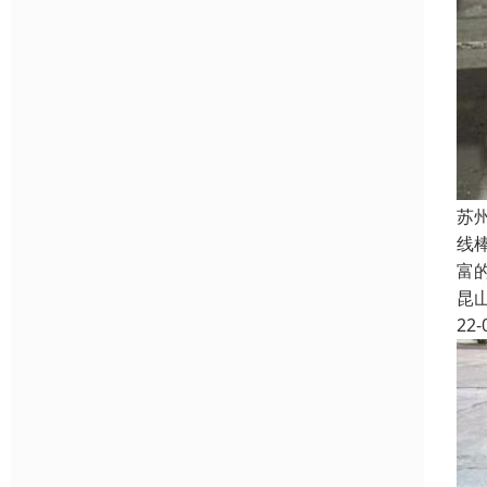
苏
线
富
昆
22-