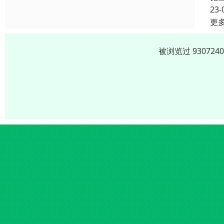
23-
更
被浏览过 9307